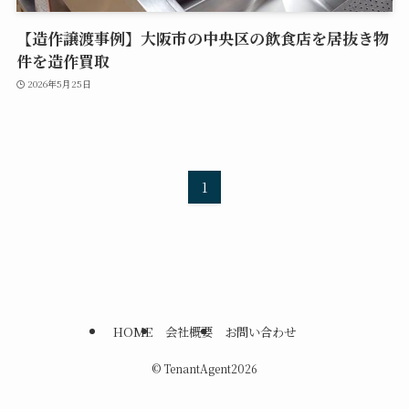
【造作譲渡事例】大阪市の中央区の飲食店を居抜き物
件を造作買取
2026年5月25日
1
HOME
会社概要
お問い合わせ
©
TenantAgent2026