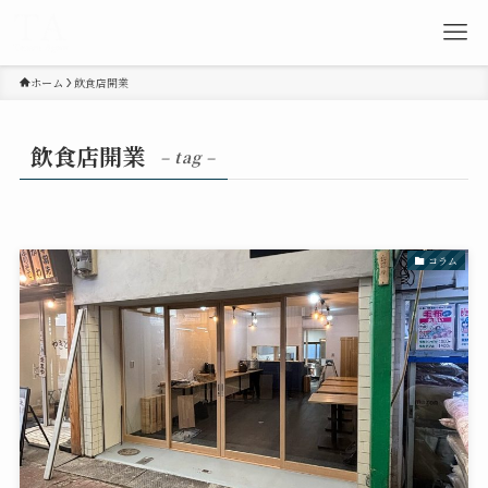
ホーム
飲食店開業
飲食店開業
– tag –
コラム