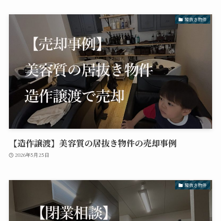
居抜き物件
【造作譲渡】美容質の居抜き物件の売却事例
2026年5月25日
居抜き物件