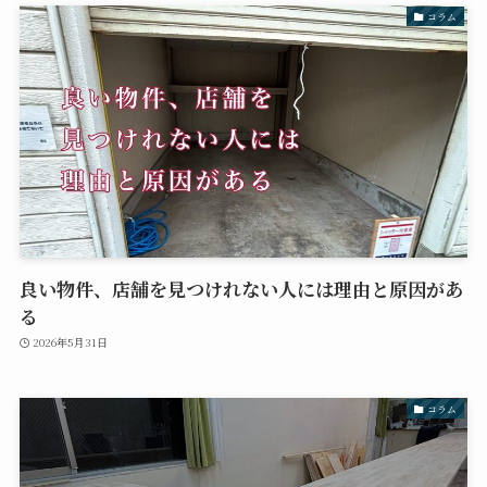
コラム
良い物件、店舗を見つけれない人には理由と原因があ
る
2026年5月31日
コラム