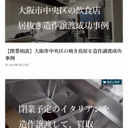
【閉業相談】大阪市中央区の焼き鳥屋を造作譲渡成功
事例
2026年5月25日
居抜き物件