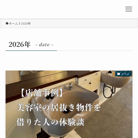
ホーム
2026年
2026年
– date –
コラム